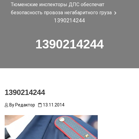
Тюменские инспекторы ДПС обеспечат
безопасность провоза негабаритного груза
1390214244
1390214244
1390214244
By
Редактор
13.11.2014