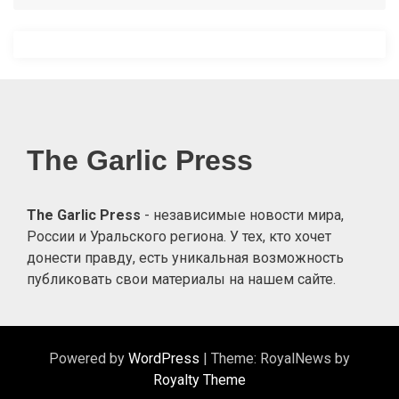
Post
по
записям
The Garlic Press
The Garlic Press
- независимые новости мира,
России и Уральского региона. У тех, кто хочет
донести правду, есть уникальная возможность
публиковать свои материалы на нашем сайте.
Powered by
WordPress
|
Theme: RoyalNews by
Royalty Theme