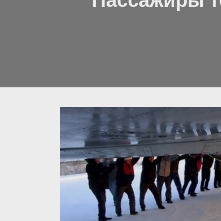
Пассажиры т