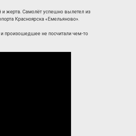
й и жертв. Самолёт успешно вылетел из
опорта Красноярска «Емельяново».
и произошедшее не посчитали чем-то