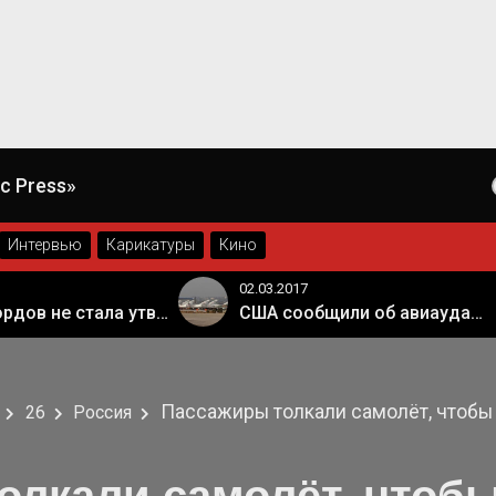
КАРИКАТУРЫ
c Press»
Интервью
Карикатуры
Кино
02.03.2017
02.03.2017
США сообщили об авиаударе России по арабской коалиции в Сирии
Пассажиры толкали самолёт, чтобы 
26
Россия