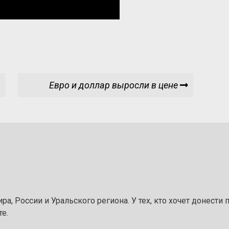
Next
Евро и доллар выросли в цене
Post
а, России и Уральского региона. У тех, кто хочет донести
е.