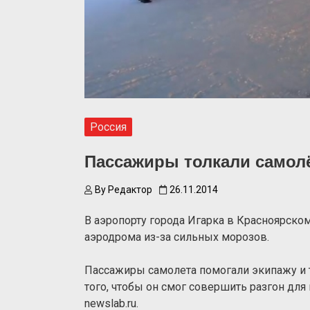
Россия
Пассажиры толкали самолё
By
Редактор
26.11.2014
В аэропорту города Игарка в Красноярско
аэродрома из-за сильных морозов.
Пассажиры самолета помогали экипажу и 
того, чтобы он смог совершить разгон для
newslab.ru.