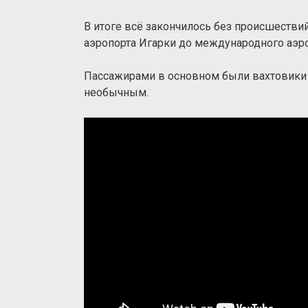
В итоге всё закончилось без происшестви
аэропорта Игарки до международного аэр
Пассажирами в основном были вахтовики 
необычным.