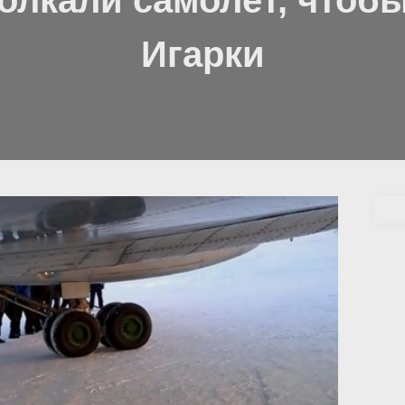
олкали самолёт, чтобы
Игарки