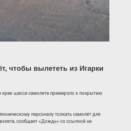
т, чтобы вылететь из Игарки
м крае шасси самолета примерзло к покрытию
техническому персоналу толкать самолёт для
 взлета, сообщает «Дождь» со ссылкой на