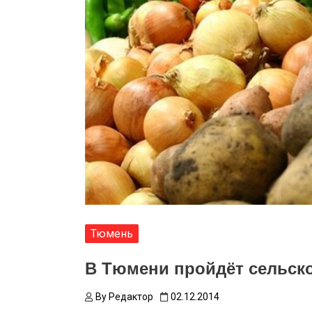
Тюмень
В Тюмени пройдёт сельск
By
Редактор
02.12.2014