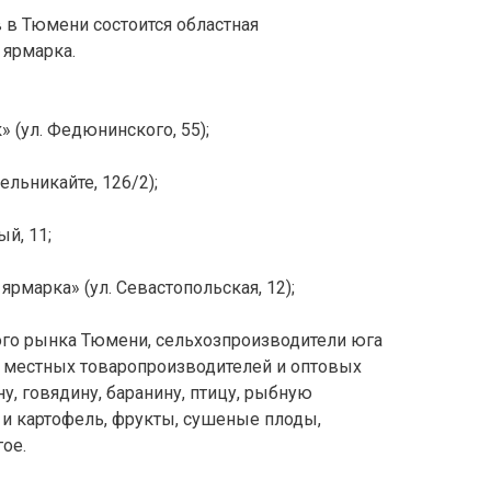
в в Тюмени состоится областная
 ярмарка.
(ул. Федюнинского, 55);
ельникайте, 126/2);
й, 11;
рмарка» (ул. Севастопольская, 12);
ого рынка Тюмени, сельхозпроизводители юга
, местных товаропроизводителей и оптовых
у, говядину, баранину, птицу, рыбную
 и картофель, фрукты, сушеные плоды,
ое.