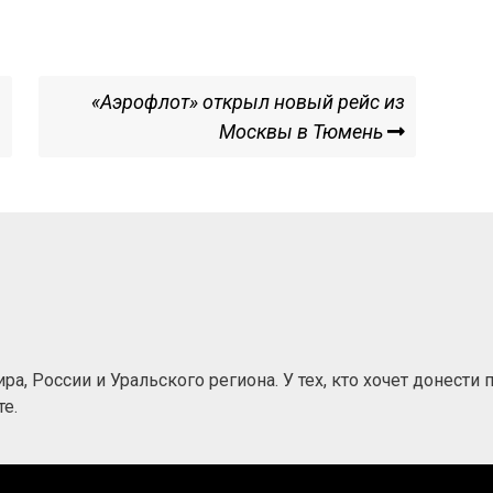
Next
«Аэрофлот» открыл новый рейс из
Post
Москвы в Тюмень
а, России и Уральского региона. У тех, кто хочет донести
е.