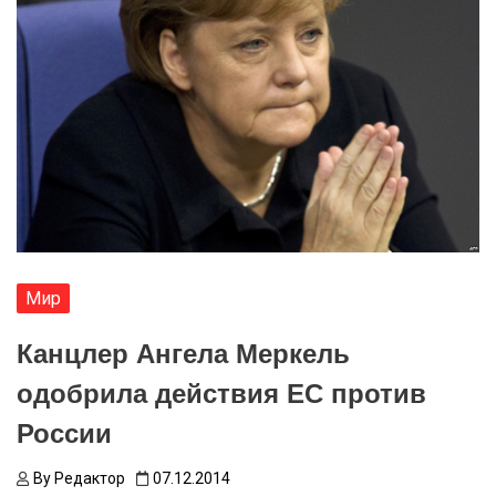
Мир
Канцлер Ангела Меркель
одобрила действия ЕС против
России
By
Редактор
07.12.2014