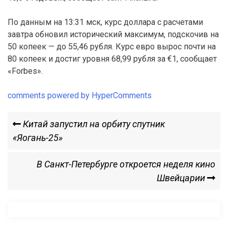
По данным на 13:31 мск, курс доллара с расчетами
завтра обновил исторический максимум, подскочив на
50 копеек — до 55,46 рубля. Курс евро вырос почти на
80 копеек и достиг уровня 68,99 рубля за €1, сообщает
«Forbes».
comments powered by HyperComments
Навигация
Previous
Китай запустил на орбиту спутник
Post
«Яогань-25»
по
Next
В Санкт-Петербурге откроется неделя кино
записям
Post
Швейцарии