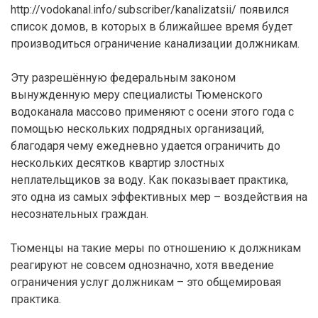
http://vodokanal.info/subscriber/kanalizatsii/ появился
список домов, в которых в ближайшее время будет
производиться ограничение канализации должникам.
Эту разрешённую федеральным законом
вынужденную меру специалисты Тюменского
водоканала массово применяют с осени этого года с
помощью нескольких подрядных организаций,
благодаря чему ежедневно удается ограничить до
нескольких десятков квартир злостных
неплательщиков за воду. Как показывает практика,
это одна из самых эффективных мер – воздействия на
несознательных граждан.
Тюменцы на такие меры по отношению к должникам
реагируют не совсем однозначно, хотя введение
ограничения услуг должникам – это общемировая
практика.