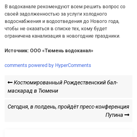
В водоканале рекомендуют всем решить вопрос со
своей задолженностью за услуги холодного
водоснабжения и водоотведения до Нового года,
чтобы не оказаться в списке тех, кому будет
ограничена канализация в новогодние праздники.
Источник: ООО «Тюмень водоканал»
comments powered by HyperComments
Навигация
Previous
Костюмированный Рождественский бал-
Post
маскарад в Тюмени
по
Next
Сегодня, в полдень, пройдёт пресс-конференция
записям
Post
Путина