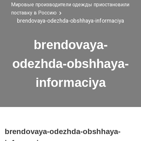
Мировые производители одежды приостановили
поставку в Россию
brendovaya-odezhda-obshhaya-informaciya
brendovaya-
odezhda-obshhaya-
informaciya
brendovaya-odezhda-obshhaya-