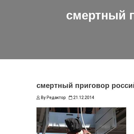
смертный п
смертный приговор росси
By
Редактор
21.12.2014