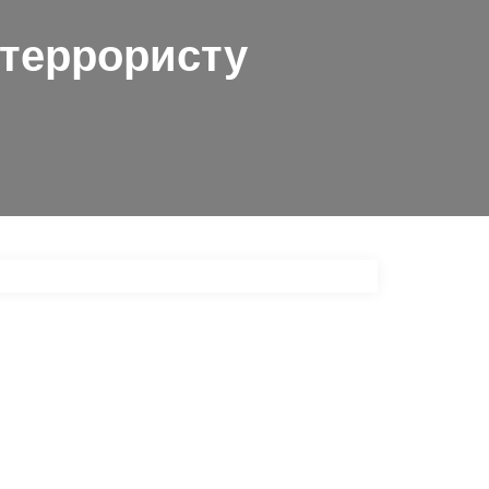
 террористу