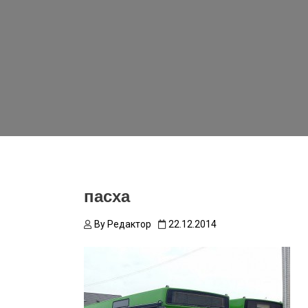
пасха
By
Редактор
22.12.2014