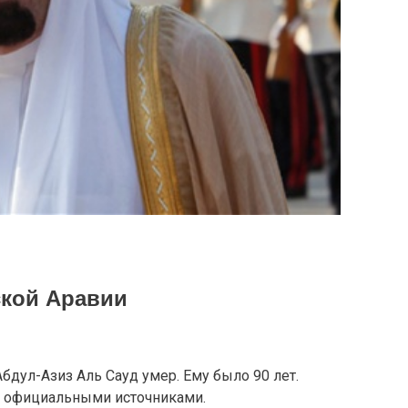
ской Аравии
бдул-Азиз Аль Сауд умер. Ему было 90 лет.
 официальными источниками.