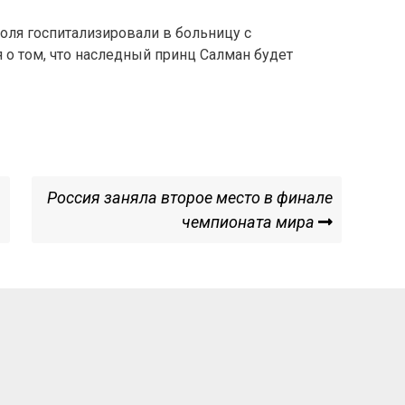
роля госпитализировали в больницу с
 о том, что наследный принц Салман будет
Next
Россия заняла второе место в финале
Post
чемпионата мира