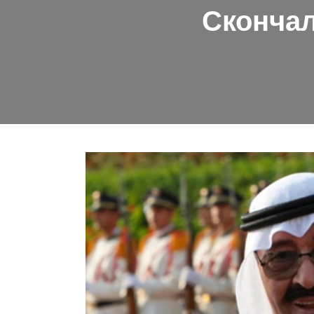
Скончал