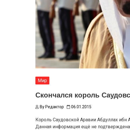
Мир
Скончался король Саудов
By
Редактор
06.01.2015
Король Саудовской Аравии Абдуллах ибн А
Данная информация ещё не подтверждена