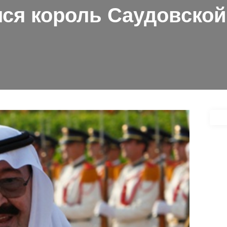
ся король Саудовско