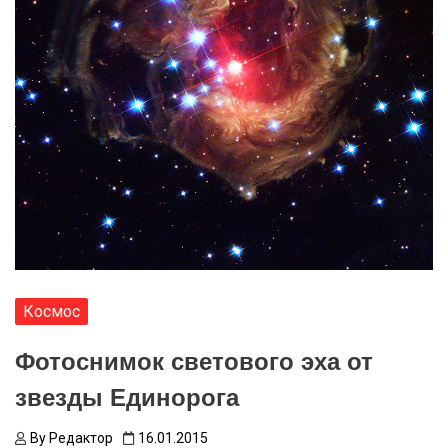
Космос
Фотоснимок светового эха от
звезды Единорога
By
Редактор
16.01.2015