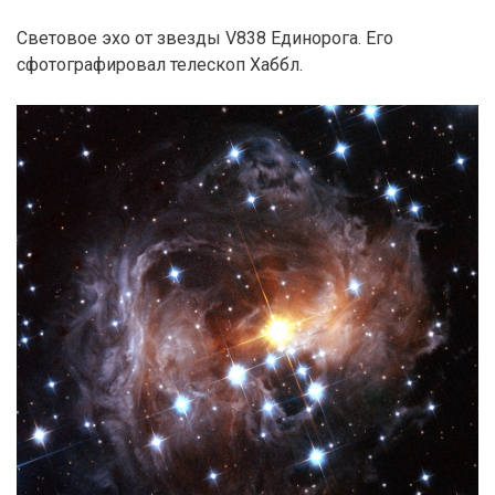
Световое эхо от звезды V838 Единорога. Его
сфотографировал телескоп Хаббл.