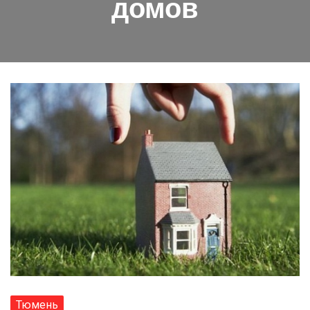
домов
Тюмень