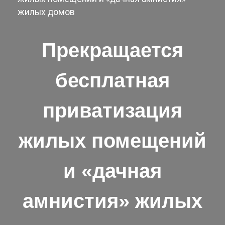
жилых домов
Прекращается
бесплатная
приватизация
жилых помещений
и «дачная
амнистия» жилых