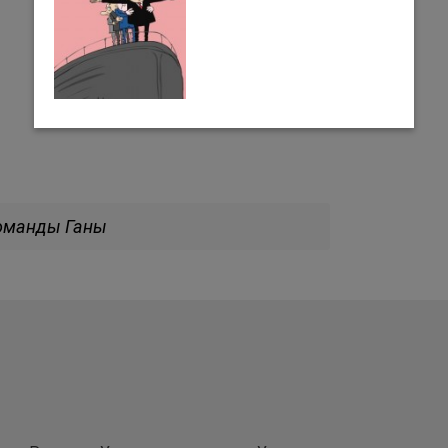
команды Ганы