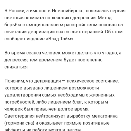
В России, а именно в Новосибирске, появилась первая
световая комната по лечению депрессии. Метод
борьбы с эмоциональным расстройством основан на
сочетании депривации сна со светотерапией. Об этом
сообщает издание «Влад Тайм».
Во время сеанса человек может делать что угодно, а
депрессия, тем временем, будет постепенно
снижаться.
Поясним, что деприва́ция — психическое состояние,
которое вызвано лишением возможности
удовлетворения самых необходимых жизненных
потребностей, либо лишением благ, к которым
человек был привычен долгое время.
Светотерапия нейтрализует выработку мелатонина
(гормона сна) и оказывает прямые позитивные
эффекты на работу мозга в целом.