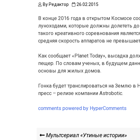
By
Редактор
26.02.2015
В конце 2016 года в открытом Космосе со
луноходами, которые должны долететь до 
такого креативного соревнования является 
средняя скорость аппаратов не превышает 
Как сообщает «Planet Today», высадка дол
пещер. По словам ученых, в будущем данн
основы для жилых домов.
Гонка будет транслироваться на Землю в 
пресс – релизе компании Astrobotic.
comments powered by HyperComments
Навигация
Previous
Мультсериал «Утиные истории»