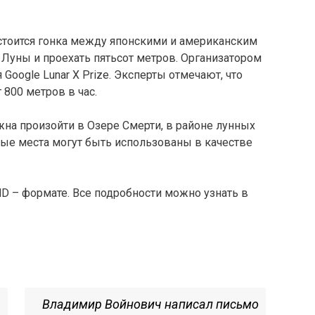
стоится гонка между японскими и американским
Луны и проехать пятьсот метров. Организатором
Google Lunar X Prize. Эксперты отмечают, что
800 метров в час.
жна произойти в Озере Смерти, в районе лунных
ые места могут быть использованы в качестве
HD – формате. Все подробности можно узнать в
Next
Владимир Войнович написал письмо