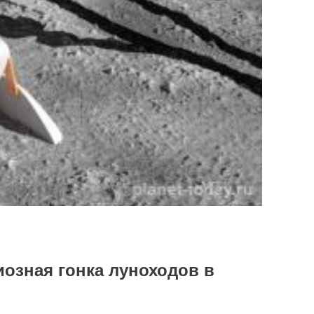
иозная гонка луноходов в