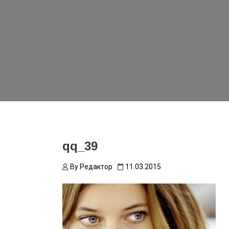
qq_39
By
Редактор
11.03.2015