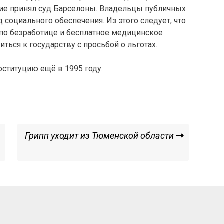
ние принял суд Барселоны. Владельцы публичных
 социального обеспечения. Из этого следует, что
 по безработице и бесплатное медицинское
ться к государству с просьбой о льготах.
оституцию ещё в 1995 году.
Next
Грипп уходит из Тюменской области
Post