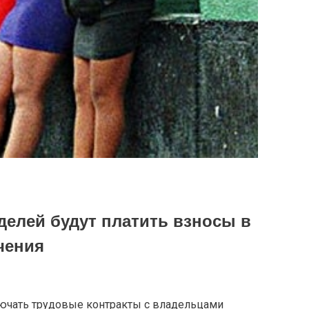
елей будут платить взносы в
чения
ючать трудовые контракты с владельцами