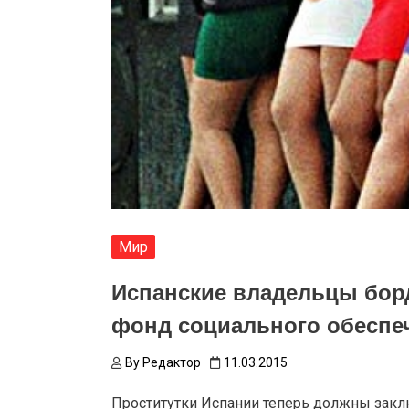
Мир
Испанские владельцы борд
фонд социального обеспе
By
Редактор
11.03.2015
Проститутки Испании теперь должны закл