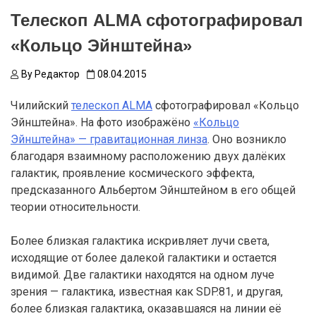
Телескоп ALMA сфотографировал
«Кольцо Эйнштейна»
By
Редактор
08.04.2015
Чилийский
телескоп ALMA
сфотографировал «Кольцо
Эйнштейна». На фото изображёно
«Кольцо
Эйнштейна» — гравитационная линза
. Оно возникло
благодаря взаимному расположению двух далёких
галактик, проявление космического эффекта,
предсказанного Альбертом Эйнштейном в его общей
теории относительности.
Более близкая галактика искривляет лучи света,
исходящие от более далекой галактики и остается
видимой. Две галактики находятся на одном луче
зрения — галактика, известная как SDP.81, и другая,
более близкая галактика, оказавшаяся на линии её