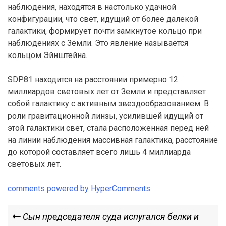
наблюдения, находятся в настолько удачной
конфигурации, что свет, идущий от более далекой
галактики, формирует почти замкнутое кольцо при
наблюдениях с Земли. Это явление называется
кольцом Эйнштейна.
SDP.81 находится на расстоянии примерно 12
миллиардов световых лет от Земли и представляет
собой галактику с активным звездообразованием. В
роли гравитационной линзы, усилившей идущий от
этой галактики свет, стала расположенная перед ней
на линии наблюдения массивная галактика, расстояние
до которой составляет всего лишь 4 миллиарда
световых лет.
comments powered by HyperComments
Навигация
Previous
Сын председателя суда испугался белки и