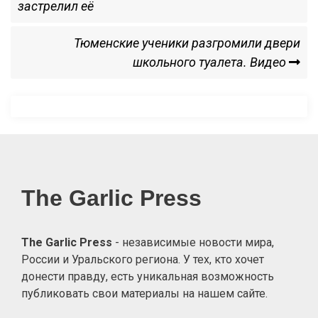
Post
застрелил её
по
Next
Тюменские ученики разгромили двери
записям
Post
школьного туалета. Видео
The Garlic Press
The Garlic Press
- независимые новости мира,
России и Уральского региона. У тех, кто хочет
донести правду, есть уникальная возможность
публиковать свои материалы на нашем сайте.