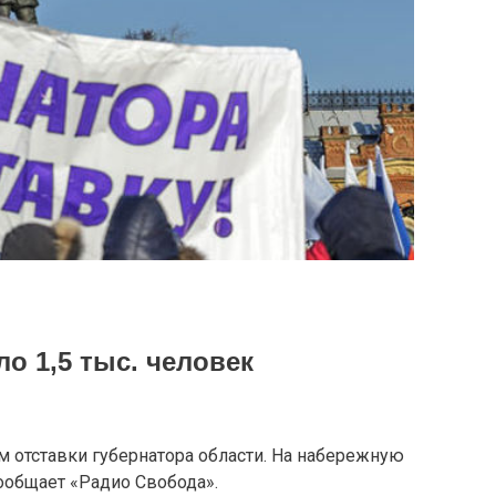
о 1,5 тыс. человек
м отставки губернатора области. На набережную
сообщает «Радио Свобода».