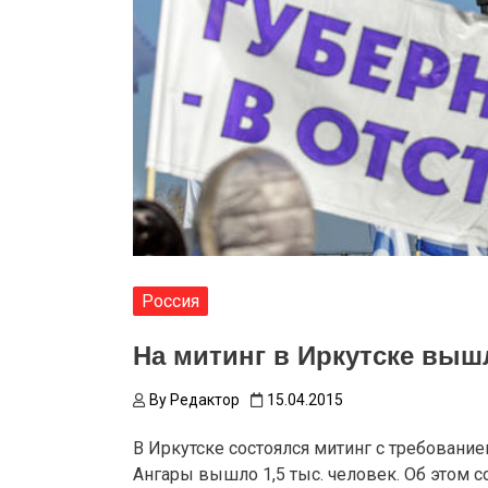
Россия
На митинг в Иркутске вышл
By
Редактор
15.04.2015
В Иркутске состоялся митинг с требование
Ангары вышло 1,5 тыс. человек. Об этом 