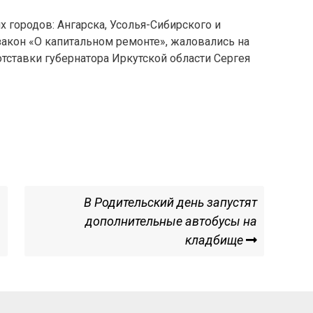
 городов: Ангарска, Усолья-Сибирского и
акон «О капитальном ремонте», жаловались на
отставки губернатора Иркутской области Сергея
Next
В Родительский день запустят
Post
дополнительные автобусы на
кладбище