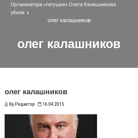
Организатора «титушек» Олега Калашникова
убили
олег калашников
олег калашников
олег калашников
By
Редактор
16.04.2015