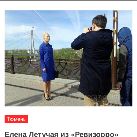
Тюмень
Елена Летучая из «Ревизорро»