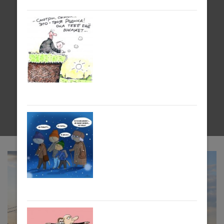
Прогулки по
Тюмени с 11 по 17
мая