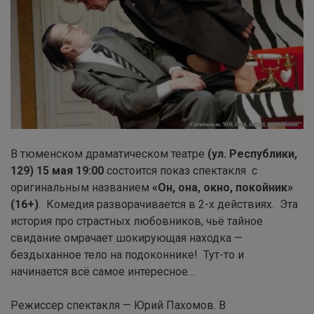
В тюменском драматическом театре
(ул. Республики,
129)
15 мая 19:00
состоится показ спектакля с
оригинальным названием
«Он, она, окно, покойник»
(16+)
. Комедия разворачивается в 2-х действиях. Эта
история про страстных любовников, чьё тайное
свидание омрачает шокирующая находка —
бездыханное тело на подоконнике! Тут-то и
начинается всё самое интересное…
Режиссер спектакля — Юрий Пахомов. В