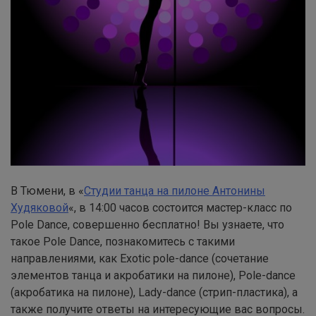
В Тюмени, в «
Студии танца на пилоне Антонины
Худяковой
«, в 14:00 часов состоится мастер-класс по
Pole Dance, совершенно бесплатно! Вы узнаете, что
такое Pole Dance, познакомитесь с такими
направлениями, как Exotic pole-dance (сочетание
элементов танца и акробатики на пилоне), Pole-dance
(акробатика на пилоне), Lady-dance (стрип-пластика), а
также получите ответы на интересующие вас вопросы.