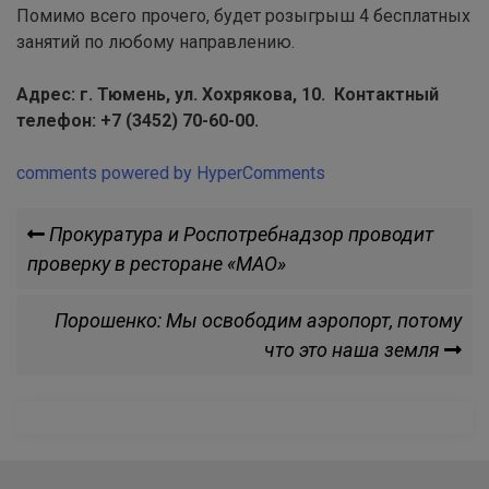
Помимо всего прочего, будет розыгрыш 4 бесплатных
занятий по любому направлению.
Адрес: г. Тюмень, ул. Хохрякова, 10. Контактный
телефон: +7 (3452) 70-60-00.
comments powered by HyperComments
Навигация
Previous
Прокуратура и Роспотребнадзор проводит
Post
проверку в ресторане «МАО»
по
Next
Порошенко: Мы освободим аэропорт, потому
записям
Post
что это наша земля