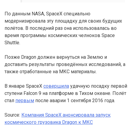
По данным NASA, SpaceX специально
модернизировала эту площадку для своих будущих
полётов. В последний раз она использовалась во
время программы космических челноков Space
Shuttle.
Позже Dragon должен вернуться на Землю и
доставить результаты проведённых исследований, а
также отработанные на МКС материалы.
В январе SpaceX
совершила
удачную посадку первой
ступени Falcon 9 на платформе в Тихом океане. Полёт
стал
первым
после аварии 1 сентября 2016 года.
Source:
Компания SpaceX анонсировала запуск
космического грузовика Dragon к МКС