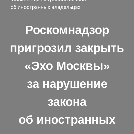
об иностранных владельцах
Роскомнадзор
пригрозил закрыть
«Эхо Москвы»
за нарушение
закона
об иностранных