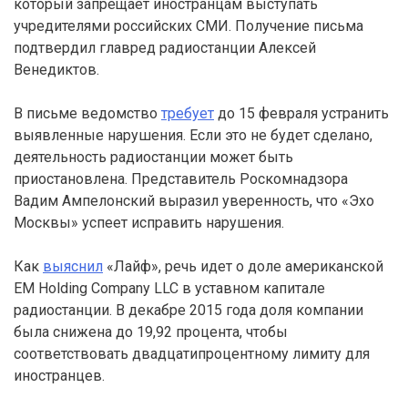
который запрещает иностранцам выступать
учредителями российских СМИ. Получение письма
подтвердил главред радиостанции Алексей
Венедиктов.
В письме ведомство
требует
до 15 февраля устранить
выявленные нарушения. Если это не будет сделано,
деятельность радиостанции может быть
приостановлена. Представитель Роскомнадзора
Вадим Ампелонский выразил уверенность, что «Эхо
Москвы» успеет исправить нарушения.
Как
выяснил
«Лайф», речь идет о доле американской
EM Holding Company LLC в уставном капитале
радиостанции. В декабре 2015 года доля компании
была снижена до 19,92 процента, чтобы
соответствовать двадцатипроцентному лимиту для
иностранцев.