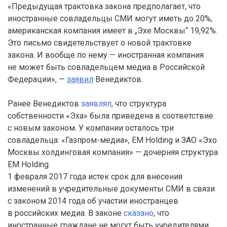
«Предыдущая трактовка закона предполагает, что
иностранные совладельцы СМИ могут иметь до 20%,
американская компания имеет в „Эхе Москвы“ 19,92%.
Это письмо свидетельствует о новой трактовке
закона. И вообще по нему — иностранная компания
не может быть совладельцем медиа в Российской
Федерации», —
заявил
Венедиктов.
Ранее Венедиктов
заявлял
, что структура
собственности «Эха» была приведена в соответствие
с новым законом. У компании осталось три
совладельца: «Газпром-медиа», EM Holding и ЗАО «Эхо
Москвы холдинговая компания» — дочерняя структура
EM Holding.
1 февраля 2017 года истек срок для внесения
изменений в учредительные документы СМИ в связи
с законом 2014 года об участии иностранцев
в российских медиа. В законе
сказано
, что
иностранные граждане не могут быть учредителями