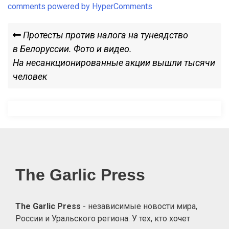
comments powered by HyperComments
Навигация
Previous
Протесты против налога на тунеядство
Post
в Белоруссии. Фото и видео.
по
На несанкционированные акции вышли тысячи
человек
записям
The Garlic Press
The Garlic Press
- независимые новости мира,
России и Уральского региона. У тех, кто хочет