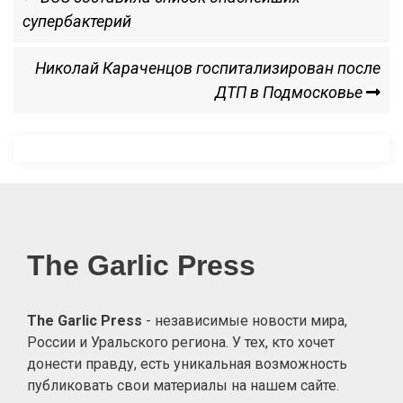
Post
супербактерий
по
Next
Николай Караченцов госпитализирован после
записям
Post
ДТП в Подмосковье
The Garlic Press
The Garlic Press
- независимые новости мира,
России и Уральского региона. У тех, кто хочет
донести правду, есть уникальная возможность
публиковать свои материалы на нашем сайте.