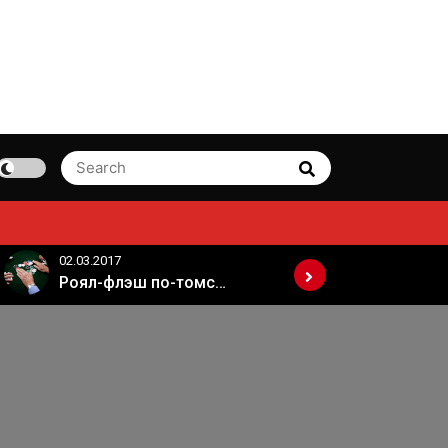
Search
Search
for:
02.03.2017
02.03.2017
Роял-флэш по-томски