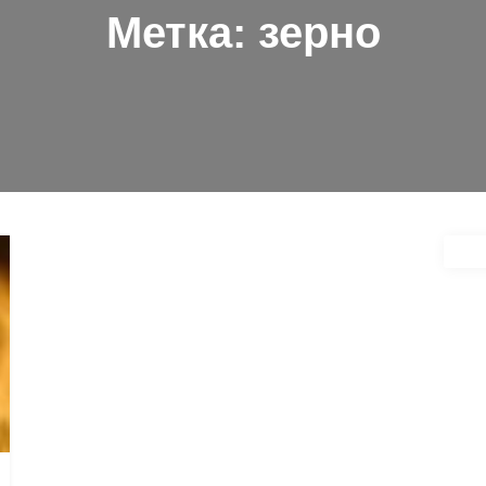
Метка:
зерно