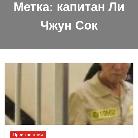
Метка:
капитан Ли
Чжун Сок
Происшествия