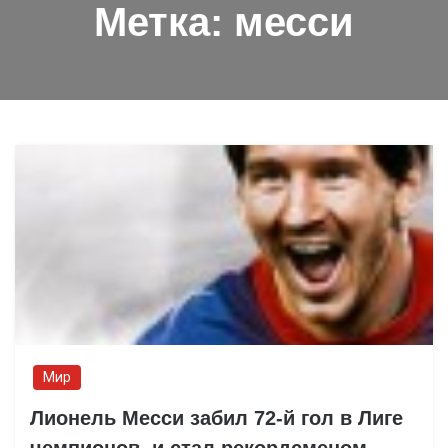
Метка:
месси
Мир
Лионель Месси забил 72-й гол в Лиге