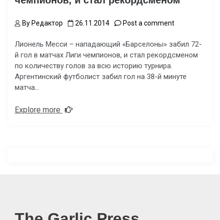
чемпионов, и стал рекордсменом
By
Редактор
26.11.2014
Post a comment
Лионель Месси – нападающий «Барселоны» забил 72-
й гол в матчах Лиги чемпионов, и стал рекордсменом
по количеству голов за всю историю турнира.
Аргентинский футболист забил гол на 38-й минуте
матча…
Explore more
The Garlic Press