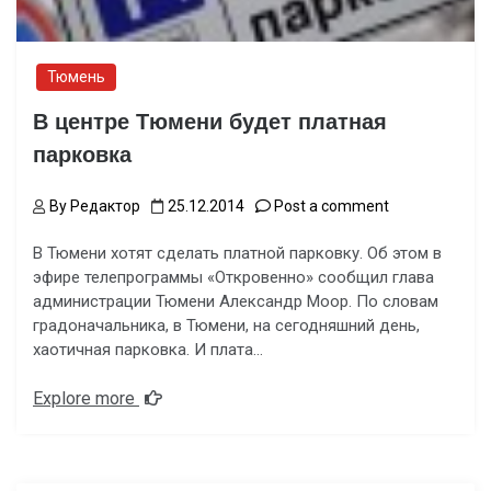
Тюмень
В центре Тюмени будет платная
парковка
By
Редактор
25.12.2014
Post a comment
В Тюмени хотят сделать платной парковку. Об этом в
эфире телепрограммы «Откровенно» сообщил глава
администрации Тюмени Александр Моор. По словам
градоначальника, в Тюмени, на сегодняшний день,
хаотичная парковка. И плата…
Explore more