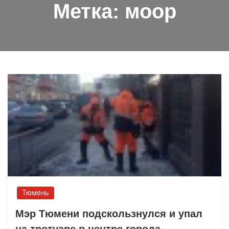
Метка:
моор
Тюмень
Мэр Тюмени подскользнулся и упал