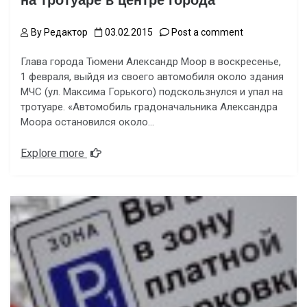
на тротуаре в центре города
By
Редактор
03.02.2015
Post a comment
Глава города Тюмени Александр Моор в воскресенье,
1 февраля, выйдя из своего автомобиля около здания
МЧС (ул. Максима Горького) подскользнулся и упал на
тротуаре. «Автомобиль градоначальника Александра
Моора остановился около…
Explore more