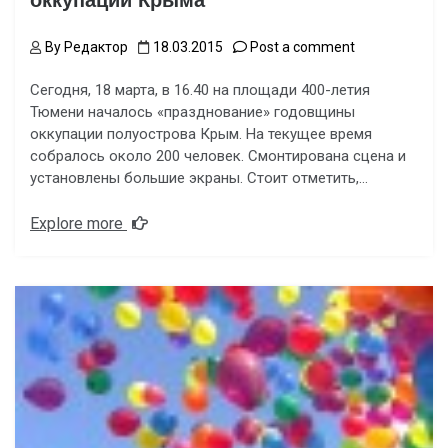
оккупации Крыма
By
Редактор
18.03.2015
Post a comment
Сегодня, 18 марта, в 16.40 на площади 400-летия
Тюмени началось «празднование» годовщины
оккупации полуострова Крым. На текущее время
собралось около 200 человек. Смонтирована сцена и
установлены большие экраны. Стоит отметить,…
Explore more