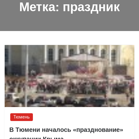
Метка:
праздник
Тюмень
В Тюмени началось «празднование»