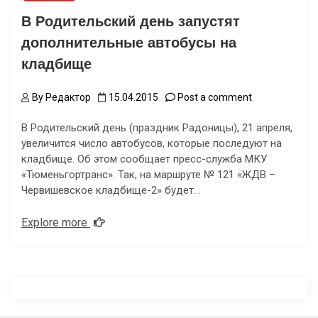
В Родительский день запустят
дополнительные автобусы на
кладбище
By
Редактор
15.04.2015
Post a comment
В Родительский день (праздник Радоницы), 21 апреля,
увеличится число автобусов, которые последуют на
кладбище. Об этом сообщает пресс-служба МКУ
«Тюменьгортранс». Так, на маршруте № 121 «ЖДВ –
Червишевское кладбище-2» будет…
Explore more