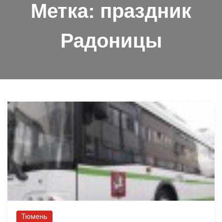
Метка:
праздник
Радоницы
Тюмень