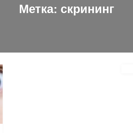
Метка:
скрининг