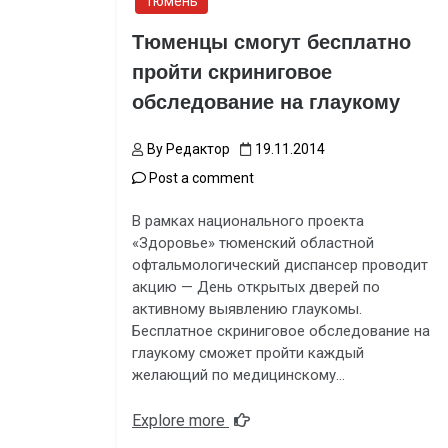
Тюмень
Тюменцы смогут бесплатно
пройти скриниговое
обследование на глаукому
By
Редактор
19.11.2014
Post a comment
В рамках национального проекта
«Здоровье» тюменский областной
офтальмологический диспансер проводит
акцию — День открытых дверей по
активному выявлению глаукомы.
Бесплатное скриниговое обследование на
глаукому сможет пройти каждый
желающий по медицинскому…
Explore more