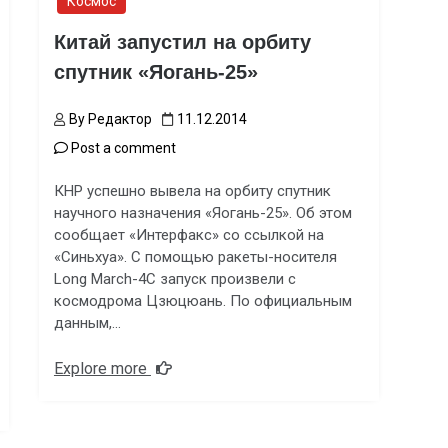
Космос
Китай запустил на орбиту
спутник «Яогань-25»
By
Редактор
11.12.2014
Post a comment
КНР успешно вывела на орбиту спутник
научного назначения «Яогань-25». Об этом
сообщает «Интерфакс» со ссылкой на
«Синьхуа». С помощью ракеты-носителя
Long March-4C запуск произвели с
космодрома Цзюцюань. По официальным
данным,…
Explore more