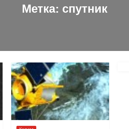
Метка:
спутник