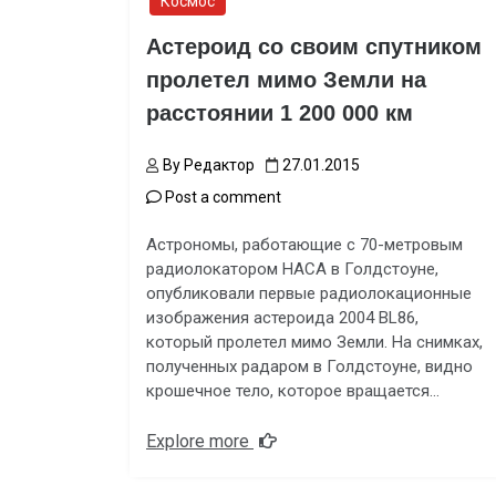
Космос
Астероид со своим спутником
пролетел мимо Земли на
расстоянии 1 200 000 км
By
Редактор
27.01.2015
Post a comment
Астрономы, работающие с 70-метровым
радиолокатором НАСА в Голдстоуне,
опубликовали первые радиолокационные
изображения астероида 2004 BL86,
который пролетел мимо Земли. На снимках,
полученных радаром в Голдстоуне, видно
крошечное тело, которое вращается…
Explore more