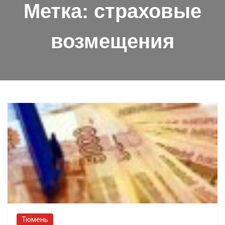
Метка:
страховые
возмещения
Тюмень