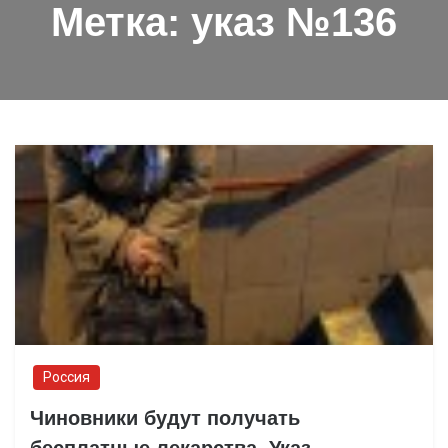
Метка:
указ №136
Россия
Чиновники будут получать