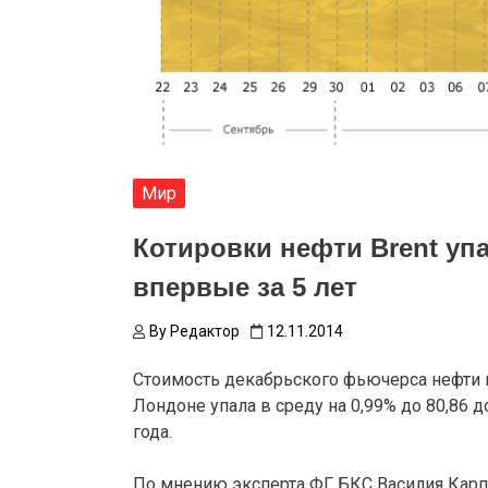
Мир
Котировки нефти Brent упа
впервые за 5 лет
By
Редактор
12.11.2014
Стоимость декабрьского фьючерса нефти м
Лондоне упала в среду на 0,99% до 80,86 
года.
По мнению эксперта ФГ БКС Василия Карпун