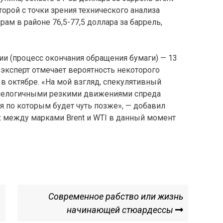
орой с точки зрения технического анализа
м в районе 76,5-77,5 доллара за баррель,
ии (процесс окончания обращения бумаги) — 13
 эксперт отмечает вероятность некоторого
 в октябре. «На мой взгляд, спекулятивный
 нелогичными резкими движениями спреда
я по которым будет чуть позже», — добавил
х между марками Brent и WTI в данный момент
Next
Современное рабство или жизнь
Post
начинающей стюардессы