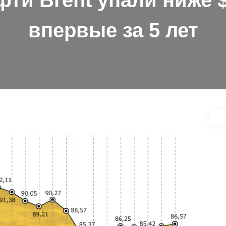
ти Brent упали ниже 
впервые за 5 лет