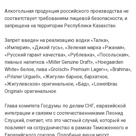
Алкогольная продукция российского производства не
соответствует требованиям пищевой безопасности, и
запрещена на территории Республики Казахстан.
Запрет введен на реализацию водки «Талка»,
«Империя», «Дикий гусь», «Зеленая марка «Ржаная»,
«Русский гарант качества», «Рублевка», «Посольская»,
пивных напитков «Miller Genuine Draft», «Hoegaarden
White» белое, пива «Grolsch» Premium Lager»», «Brahma»,
«Pilsner Urguell», «Жигули» барное, бархатное,
«Жигулевское» оригинальное, «Бад», «Lowenbrau
Original» оригинальное.
Глава комитета Госдумы по делам СНГ, евразийской
интеграции и связям с соотечественниками Леонид
Слуцкий, считает, что это частный случай, который не
повлияет на сотрудничество в рамках Таможенного и
Евразийского союзов. Подобные вещи могут