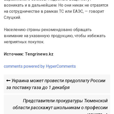
возникать и в дальнейшем. Но они никак не отразятся
на сотрудничестве в рамках ТС или ЕАЭС, — говорит
Слуцкий.
Населению страны рекомендовано обращать
внимание на указанную продукцию, чтобы избежать
неприятных покупок.
Источник: Tengrinews.kz
comments powered by HyperComments
Навигация
Previous
Украина может провести предоплату России
Post
за поставку газа до 1 декабря
по
Next
Представители прокуратуры Тюменской
записям
Post
области расскажут школьникам о профессии