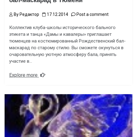
бал-маскарад в Тюмени
By
Редактор
17.12.2014
Post a comment
Коллектив клуба-школы исторического бального
этикета и танца «Дамы и кавалеры» приглашает
тюменцев на костюмированный Рождественский бал-
маскарад по старому стилю. Вы сможете окунуться в
очаровательную уютную атмосферу бала, принять
участие в…
Explore more