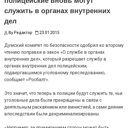
полицейские вновь могут
служить в органах внутренних
дел
By
Редактор
23.01.2015
Думский комитет по безопасности одобрил ко второму
чтению поправки в закон «О службе в органах
внутренних дел», который разрешает службу в
органах внутренних дел полицейским,
подвергавшимся уголовному преследованию,
сообщает «Росбалт».
Это значит, что теперь в полиции будут служить те, чьи
уголовные дела были прекращены в связи с
деятельным раскаянием или амнистией, а сами деяния
впоследствии были декриминализированы.
«Например, за примирением сторон может быть