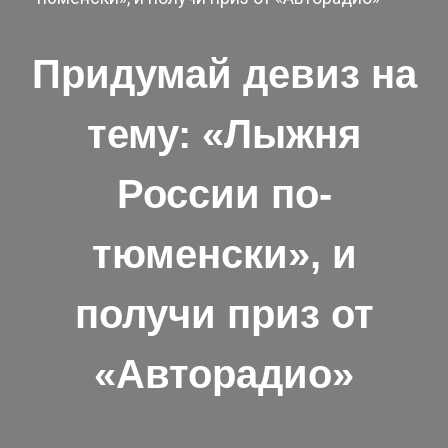
Придумай девиз на
тему: «Лыжня
России по-
тюменски», и
получи приз от
«Авторадио»