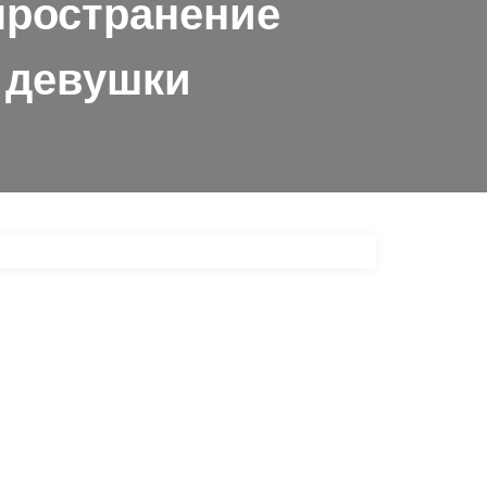
пространение
 девушки