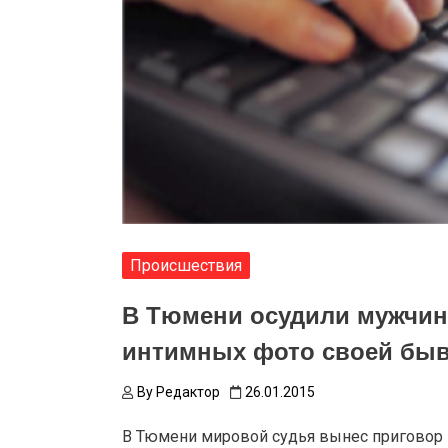
Происшествия
В Тюмени осудили мужчин
интимных фото своей бы
By
Редактор
26.01.2015
В Тюмени мировой судья вынес приговор 