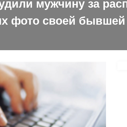
удили мужчину за рас
х фото своей бывшей