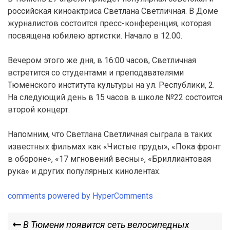
российская киноактриса Светлана Светличная. В Доме
журналистов состоится пресс-конференция, которая
посвящена юбилею артистки. Начало в 12.00.
Вечером этого же дня, в 16:00 часов, Светличная
встретится со студентами и преподавателями
Тюменского института культуры на ул. Республики, 2.
На следующий день в 15 часов в школе №22 состоится
второй концерт.
Напомним, что Светлана Светличная сыграла в таких
известных фильмах как «Чистые пруды», «Пока фронт
в обороне», «17 мгновений весны», «Бриллиантовая
рука» и других популярных кинолентах.
comments powered by HyperComments
Навигация
Previous
В Тюмени появится сеть велосипедных