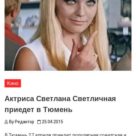
Кино
Актриса Светлана Светличная
приедет в Тюмень
By
Редактор
25.04.2015
В Тюмень 27 апреля приедет популярная советская и