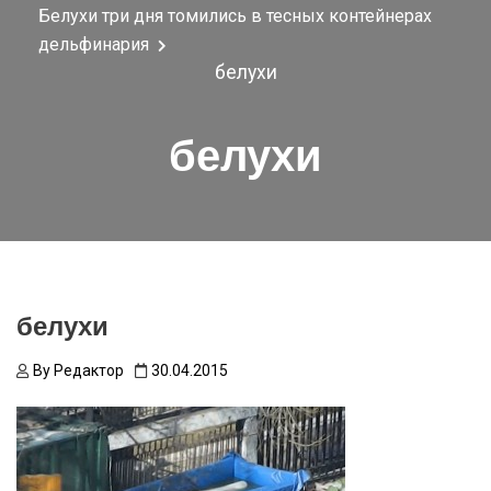
Белухи три дня томились в тесных контейнерах
дельфинария
белухи
белухи
белухи
By
Редактор
30.04.2015