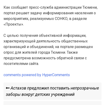
Как сообщает пресс-служба администрации Тюмени,
портал решает задачу информирования населения о
мероприятиях, реализуемых СОНКО, в разделе
«Проекты».
С целью получения объективной информации,
характеризующей деятельность общественных
организаций и объединений, на портале размещен
опрос для жителей города Тюмени. Также
предусмотрена возможность обратной связи с
посетителями сайта.
comments powered by HyperComments
Навигация
Previous
Астахов предложил поставить непрозрачные
Post
заборы вокруг детских учреждений
по