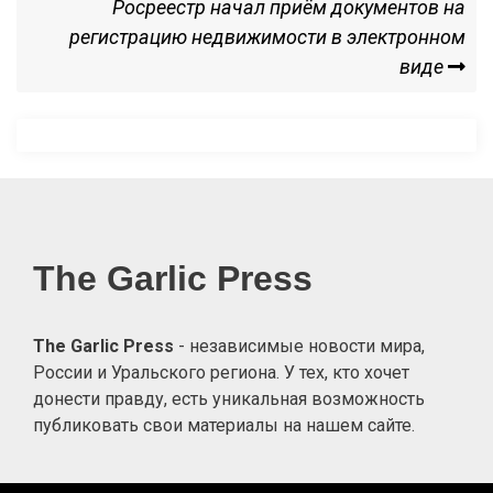
Next
Росреестр начал приём документов на
записям
Post
регистрацию недвижимости в электронном
виде
The Garlic Press
The Garlic Press
- независимые новости мира,
России и Уральского региона. У тех, кто хочет
донести правду, есть уникальная возможность
публиковать свои материалы на нашем сайте.