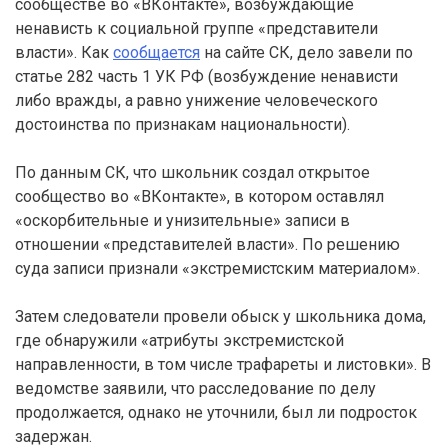
сообществе во «ВКонтакте», возбуждающие
ненависть к социальной группе «представители
власти». Как
сообщается
на сайте СК, дело завели по
статье 282 часть 1 УК РФ (возбуждение ненависти
либо вражды, а равно унижение человеческого
достоинства по признакам национальности).
По данным СК, что школьник создал открытое
сообщество во «ВКонтакте», в котором оставлял
«оскорбительные и унизительные» записи в
отношении «представителей власти». По решению
суда записи признали «экстремистским материалом».
Затем следователи провели обыск у школьника дома,
где обнаружили «атрибуты экстремистской
направленности, в том числе трафареты и листовки». В
ведомстве заявили, что расследование по делу
продолжается, однако не уточнили, был ли подросток
задержан.