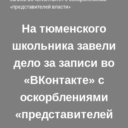
«представителей власти»
На тюменского
школьника завели
дело за записи во
«ВКонтакте» с
оскорблениями
«представителей