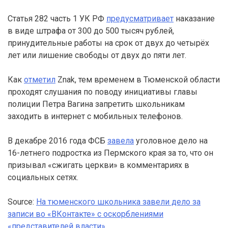
Статья 282 часть 1 УК РФ
предусматривает
наказание
в виде штрафа от 300 до 500 тысяч рублей,
принудительные работы на срок от двух до четырёх
лет или лишение свободы от двух до пяти лет.
Как
отметил
Znak, тем временем в Тюменской области
проходят слушания по поводу инициативы главы
полиции Петра Вагина запретить школьникам
заходить в интернет с мобильных телефонов.
В декабре 2016 года ФСБ
завела
уголовное дело на
16-летнего подростка из Пермского края за то, что он
призывал «сжигать церкви» в комментариях в
социальных сетях.
Source:
На тюменского школьника завели дело за
записи во «ВКонтакте» с оскорблениями
«представителей власти»