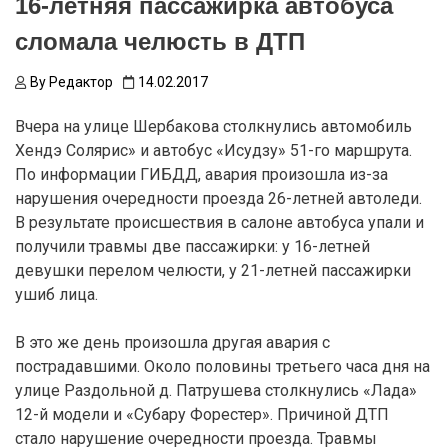
16-летняя пассажирка автобуса
сломала челюсть в ДТП
By
Редактор
14.02.2017
Вчера на улице Шербакова столкнулись автомобиль
Хендэ Солярис» и автобус «Исудзу» 51-го маршрута.
По информации ГИБДД, авария произошла из-за
нарушения очередности проезда 26-летней автоледи.
В результате происшествия в салоне автобуса упали и
получили травмы две пассажирки: у 16-летней
девушки перелом челюсти, у 21-летней пассажирки
ушиб лица.
В это же день произошла другая авария с
пострадавшими. Около половины третьего часа дня на
улице Раздольной д. Патрушева столкнулись «Лада»
12-й модели и «Субару Форестер». Причиной ДТП
стало нарушение очередности проезда. Травмы