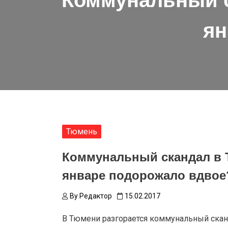
Коммунальный с
ян
Тюмень
Коммунальный скандал в 
январе подорожало вдвое
By
Редактор
15.02.2017
В Тюмени разгорается коммунальный скан