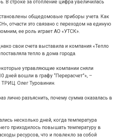
ь. В строке за отопление цифра увеличилась
 установлены общедомовые приборы учета. Как
», отчасти это связано с переходом на единую
мним, ее роль играет АО «УТСК».
однако свои счета выставила и компания «Тепло
 поставляла тепло в дома города.
 Некоторые управляющие компании сняли
 10 дней вошли в графу “Перерасчет”», –
 ТРИЦ. Олег Туровинин.
аз лично разъяснить, почему сумма оказалась в
ались несколько дней, когда температура
а чего приходилось повышать температуру в
асходы ресурсов, что и повлекло за собой