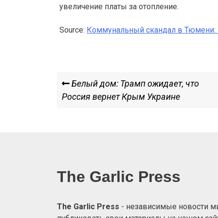
увеличение платы за отопление.
Source:
Коммунальный скандал в Тюмени: 
Навигация
Previous
Белый дом: Трамп ожидает, что
Post
Россия вернет Крым Украине
по
записям
The Garlic Press
The Garlic Press
- независимые новости мир