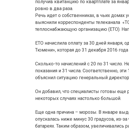
получив квитанцию по квартплате за январ
ровно в два раза.
Речь идет о собственниках, в чьих домах
выяснили корреспонденты телеканала «ТСН
теплоснабжающую организацию (ЕТО). Напо
ЕТО начислила оплату за 30 дней января, 
Тюмени», которая до 31 декабря 2016 года
Сколько-то начислений с 20 по 31 число.
показания и 31 числа. Соответственно, эти
объяснил ситуацию генеральный директор
Он добавил, что специалисты готовы еще р
некоторых случаях настолько большой.
Еще одна причина – морозы. В январе выд
опускалась ниже минус 30 градусов, из-з
батареях. Таким образом, увеличивались р