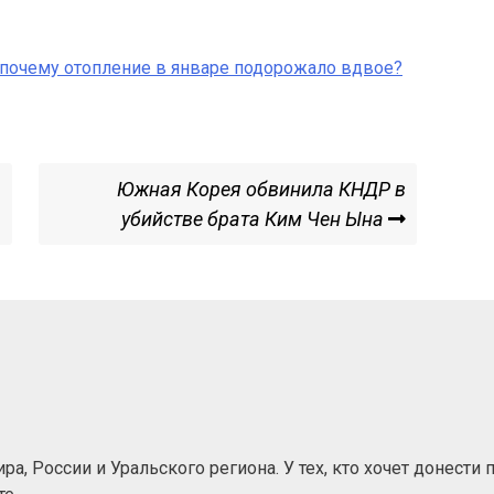
почему отопление в январе подорожало вдвое?
Next
Южная Корея обвинила КНДР в
Post
убийстве брата Ким Чен Ына
а, России и Уральского региона. У тех, кто хочет донести