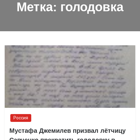
Метка:
голодовка
Россия
Мустафа Джемилев призвал лётчицу