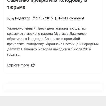
Савченко прекратить голодовку в
тюрьме
By
Редактор
27.02.2015
Post a comment
Уполномоченный Президент Украины по делам
крымскотатарского народа Мустафа Джемилев
обратился к Надежде Савченко с просьбой
прекратить голодовку. Украинская летчица и народный
депутат Савченко, которая находится с июля 2014
года в…
Explore more